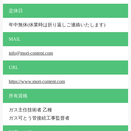
定休日
年中無休(休業時は折り返しご連絡いたします)
MAIL
info@mori-content.com
URL
https://www.mori-content.com
所有資格
ガス主任技術者 乙種
ガス可とう管接続工事監督者