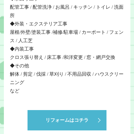
配管工事 / 配管洗浄 / お風呂 / キッチン / トイレ / 洗面
所
◆外装・エクステリア工事
屋根/外壁/塗装工事 /補修/駐車場 / カーポート / フェン
ス / 人工芝
◆内装工事
クロス張り替え / 床工事 /和洋変更 / 窓・網戸交換
◆その他
解体 / 剪定 / 伐採 / 草刈り / 不用品回収 / ハウスクリー
ニング
など
リフォームはコチラ