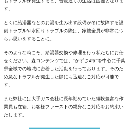
もトラブルが発生すると、普段通りの生活は困難となりま
す。
とくに給湯器などのお湯を生み出す設備が冬に故障する設
備トラブルや水回りトラブルの際は、家族全員が非常につ
らい思いをすることに。
そのような時こそ、給湯器交換や修理を行う私たちにお任
せください。森コンテンツでは、“かずさ4市”を中心に千葉
県全域での地域に密着した活動を行っております。そのた
め急なトラブルが発生した際にも迅速なご対応が可能で
す。
また弊社には大手ガス会社に長年勤めていた経験豊富な作
業員も在籍。お客様ファーストの親身なご対応をお約束い
たします。