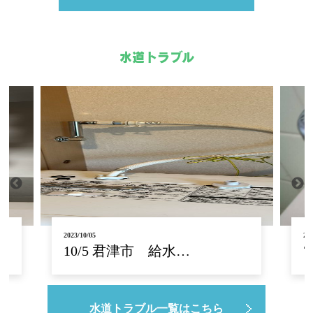
水道トラブル
2023/07/28
202
7/26 トイレクリー…
水道トラブル一覧はこちら