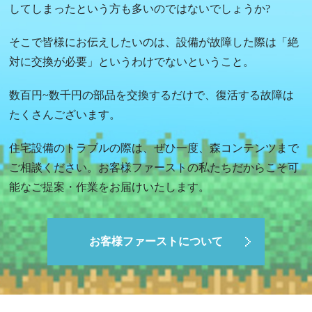
してしまったという方も多いのではないでしょうか?
そこで皆様にお伝えしたいのは、設備が故障した際は「絶
対に交換が必要」というわけでないということ。
数百円~数千円の部品を交換するだけで、復活する故障は
たくさんございます。
住宅設備のトラブルの際は、ぜひ一度、森コンテンツまで
ご相談ください。お客様ファーストの私たちだからこそ可
能なご提案・作業をお届けいたします。
お客様ファーストについて