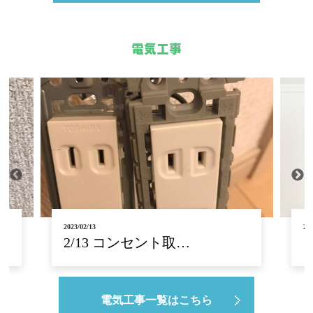
電気工事
2023/02/10
202
電気工事なら君津市の合…
電気工事一覧はこちら