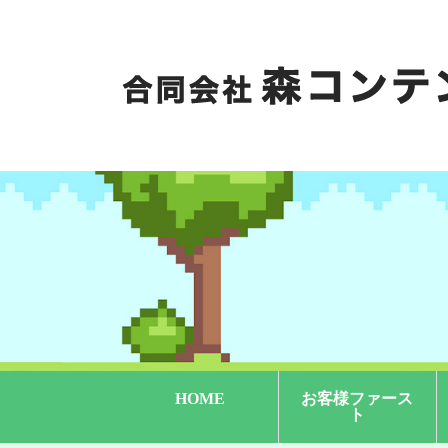
HOME
お客様ファース
ト