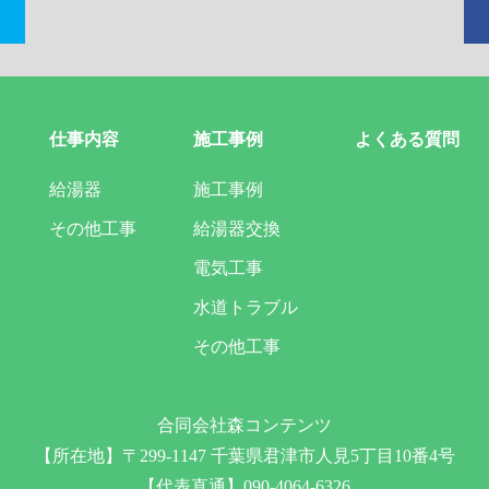
仕事内容
施工事例
よくある質問
給湯器
施工事例
その他工事
給湯器交換
電気工事
水道トラブル
その他工事
合同会社森コンテンツ
【所在地】〒299-1147 千葉県君津市人見5丁目10番4号
【代表直通】090-4064-6326