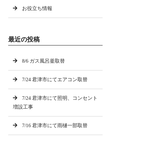
お役立ち情報
最近の投稿
8/6 ガス風呂釜取替
7/24 君津市にてエアコン取替
7/24 君津市にて照明、コンセント
増設工事
7/16 君津市にて雨樋一部取替