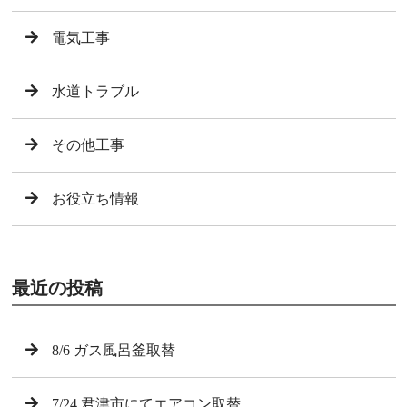
電気工事
水道トラブル
その他工事
お役立ち情報
最近の投稿
8/6 ガス風呂釜取替
7/24 君津市にてエアコン取替