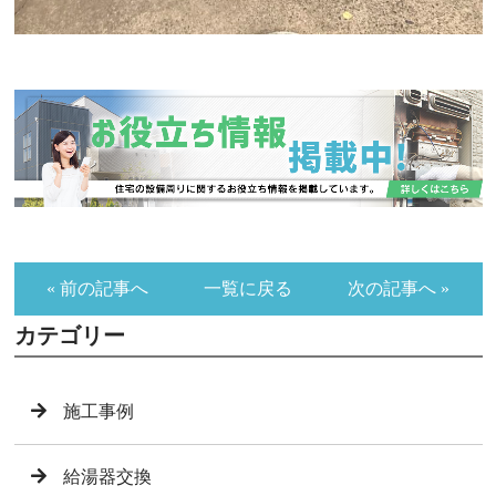
« 前の記事へ
一覧に戻る
次の記事へ »
カテゴリー
施工事例
給湯器交換