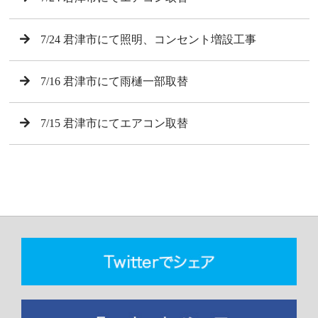
7/24 君津市にて照明、コンセント増設工事
7/16 君津市にて雨樋一部取替
7/15 君津市にてエアコン取替