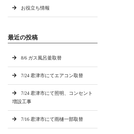
お役立ち情報
最近の投稿
8/6 ガス風呂釜取替
7/24 君津市にてエアコン取替
7/24 君津市にて照明、コンセント
増設工事
7/16 君津市にて雨樋一部取替