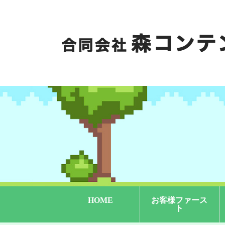
HOME
お客様ファース
ト