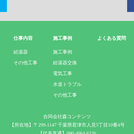
仕事内容
施工事例
よくある質問
給湯器
施工事例
その他工事
給湯器交換
電気工事
水道トラブル
その他工事
合同会社森コンテンツ
【所在地】〒299-1147 千葉県君津市人見5丁目10番4号
【代表直通】090-4064-6326