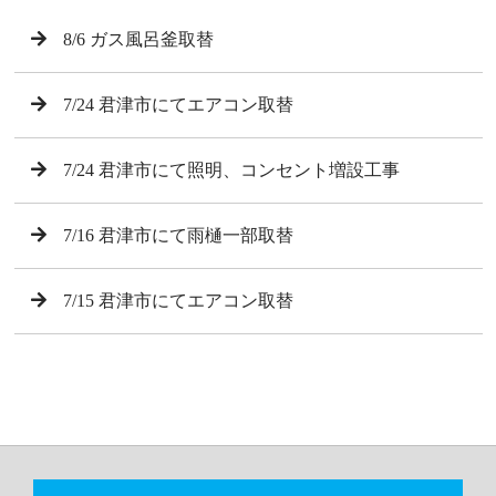
8/6 ガス風呂釜取替
7/24 君津市にてエアコン取替
7/24 君津市にて照明、コンセント増設工事
7/16 君津市にて雨樋一部取替
7/15 君津市にてエアコン取替