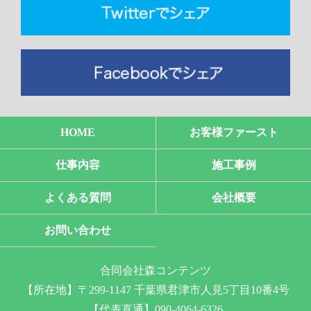
HOME
お客様ファースト
仕事内容
施工事例
よくある質問
会社概要
お問い合わせ
合同会社森コンテンツ
【所在地】〒299-1147 千葉県君津市人見5丁目10番4号
【代表直通】090-4064-6326