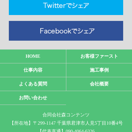
HOME
お客様ファースト
仕事内容
施工事例
よくある質問
会社概要
お問い合わせ
合同会社森コンテンツ
【所在地】〒299-1147 千葉県君津市人見5丁目10番4号
【代表直通】090-4064-6326