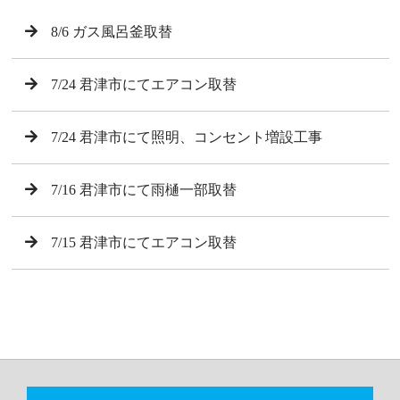
8/6 ガス風呂釜取替
7/24 君津市にてエアコン取替
7/24 君津市にて照明、コンセント増設工事
7/16 君津市にて雨樋一部取替
7/15 君津市にてエアコン取替