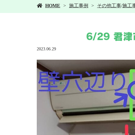
HOME
施工事例
その他工事
/
施工
6/29 
2023.06.29