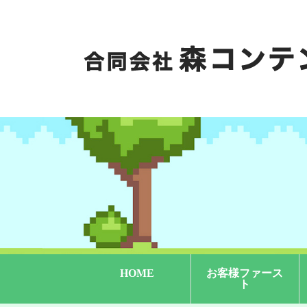
HOME
お客様ファース
ト