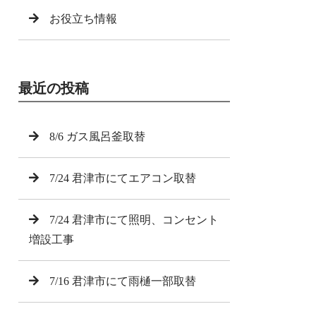
お役立ち情報
最近の投稿
8/6 ガス風呂釜取替
7/24 君津市にてエアコン取替
7/24 君津市にて照明、コンセント
増設工事
7/16 君津市にて雨樋一部取替