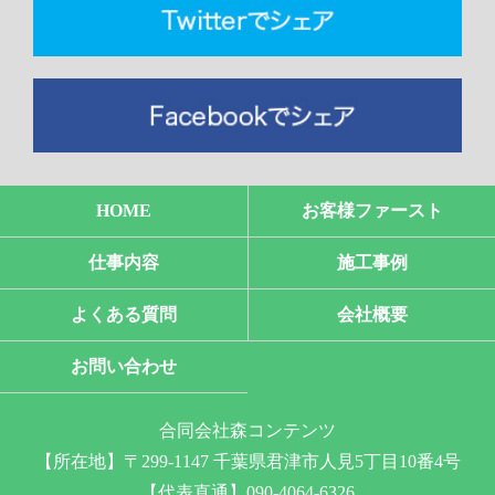
HOME
お客様ファースト
仕事内容
施工事例
よくある質問
会社概要
お問い合わせ
合同会社森コンテンツ
【所在地】〒299-1147 千葉県君津市人見5丁目10番4号
【代表直通】090-4064-6326