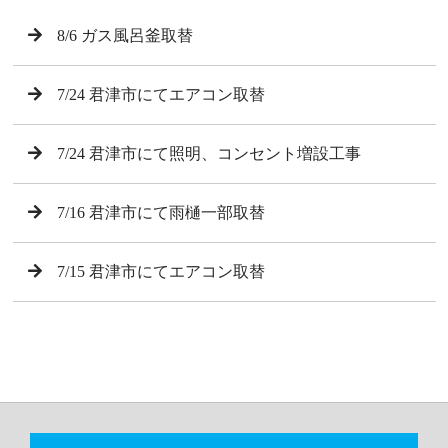
8/6 ガス風呂釜取替
7/24 君津市にてエアコン取替
7/24 君津市にて照明、コンセント増設工事
7/16 君津市にて雨樋一部取替
7/15 君津市にてエアコン取替