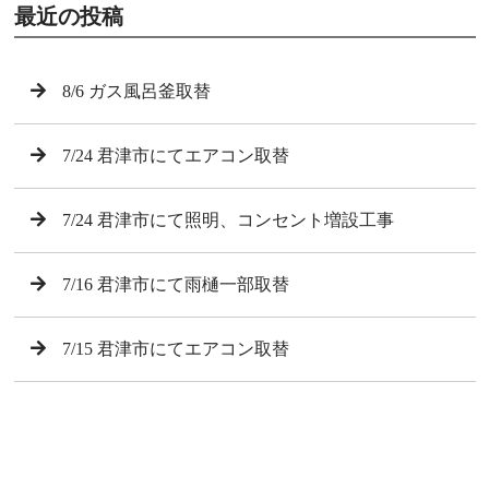
最近の投稿
8/6 ガス風呂釜取替
7/24 君津市にてエアコン取替
7/24 君津市にて照明、コンセント増設工事
7/16 君津市にて雨樋一部取替
7/15 君津市にてエアコン取替