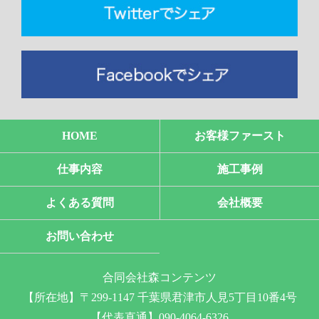
HOME
お客様ファースト
仕事内容
施工事例
よくある質問
会社概要
お問い合わせ
合同会社森コンテンツ
【所在地】〒299-1147 千葉県君津市人見5丁目10番4号
【代表直通】090-4064-6326