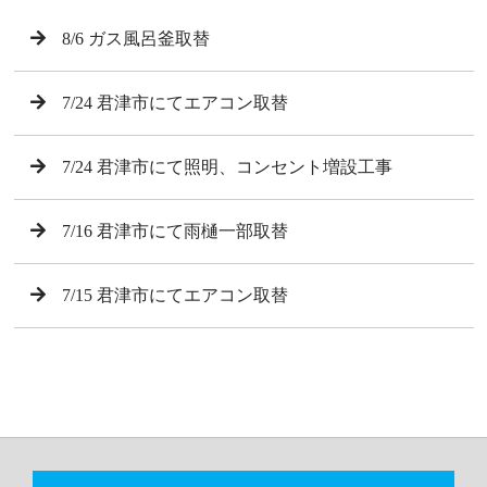
8/6 ガス風呂釜取替
7/24 君津市にてエアコン取替
7/24 君津市にて照明、コンセント増設工事
7/16 君津市にて雨樋一部取替
7/15 君津市にてエアコン取替