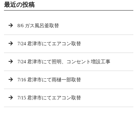
最近の投稿
8/6 ガス風呂釜取替
7/24 君津市にてエアコン取替
7/24 君津市にて照明、コンセント増設工事
7/16 君津市にて雨樋一部取替
7/15 君津市にてエアコン取替