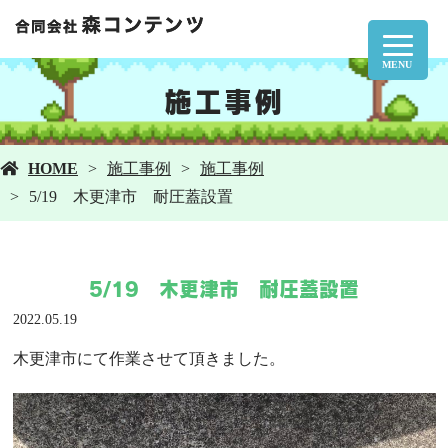
MENU
施工事例
HOME
施工事例
施工事例
5/19 木更津市 耐圧蓋設置
5/19 木更津市 耐圧蓋設置
2022.05.19
木更津市にて作業させて頂きました。