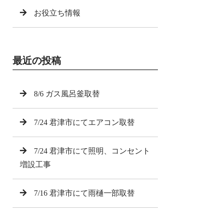
お役立ち情報
最近の投稿
8/6 ガス風呂釜取替
7/24 君津市にてエアコン取替
7/24 君津市にて照明、コンセント
増設工事
7/16 君津市にて雨樋一部取替