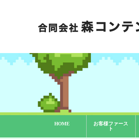
HOME
お客様ファース
ト