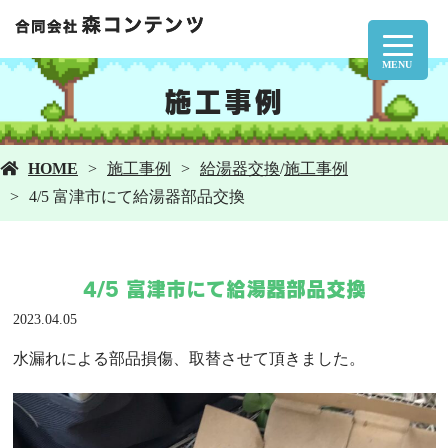
MENU
施工事例
HOME
施工事例
給湯器交換
/
施工事例
4/5 富津市にて給湯器部品交換
4/5 富津市にて給湯器部品交換
2023.04.05
水漏れによる部品損傷、取替させて頂きました。