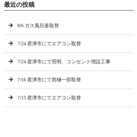
最近の投稿
8/6 ガス風呂釜取替
7/24 君津市にてエアコン取替
7/24 君津市にて照明、コンセント増設工事
7/16 君津市にて雨樋一部取替
7/15 君津市にてエアコン取替