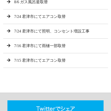
8/6 ガス風呂釜取替
7/24 君津市にてエアコン取替
7/24 君津市にて照明、コンセント増設工事
7/16 君津市にて雨樋一部取替
7/15 君津市にてエアコン取替