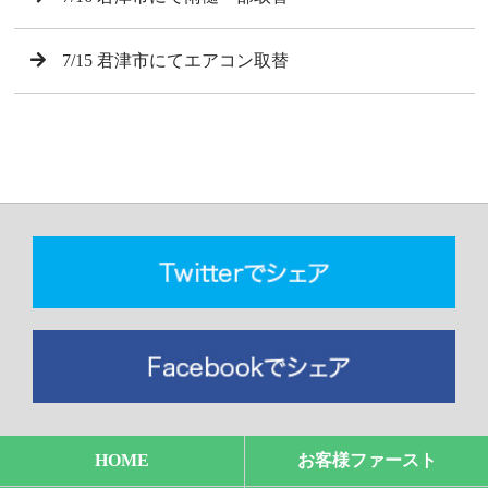
7/15 君津市にてエアコン取替
HOME
お客様ファースト