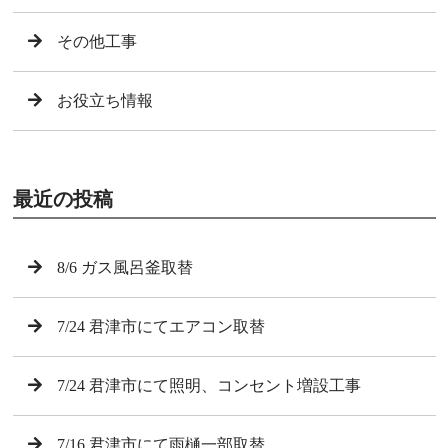
その他工事
お役立ち情報
最近の投稿
8/6 ガス風呂釜取替
7/24 君津市にてエアコン取替
7/24 君津市にて照明、コンセント増設工事
7/16 君津市にて雨樋一部取替