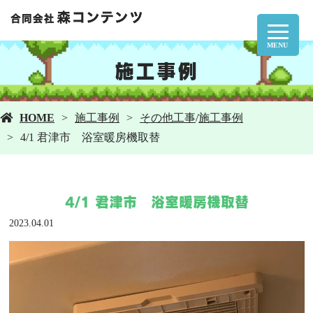
MENU
施工事例
HOME
施工事例
その他工事
/
施工事例
4/1 君津市 浴室暖房機取替
4/1 君津市 浴室暖房機取替
2023.04.01