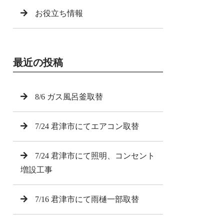
お役立ち情報
最近の投稿
8/6 ガス風呂釜取替
7/24 君津市にてエアコン取替
7/24 君津市にて照明、コンセント
増設工事
7/16 君津市にて雨樋一部取替