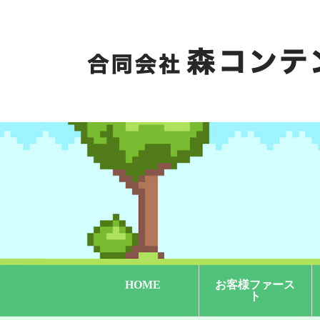
HOME
お客様ファース
ト