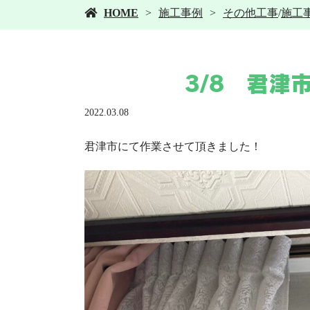
HOME
施工事例
その他工事
/
施工
3/8 君津
2022.03.08
君津市にて作業させて頂きました！