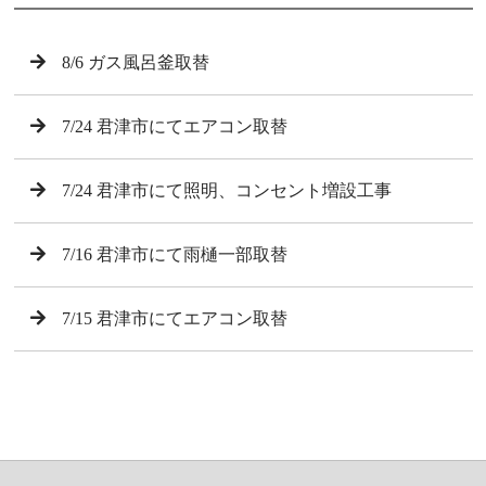
8/6 ガス風呂釜取替
7/24 君津市にてエアコン取替
7/24 君津市にて照明、コンセント増設工事
7/16 君津市にて雨樋一部取替
7/15 君津市にてエアコン取替