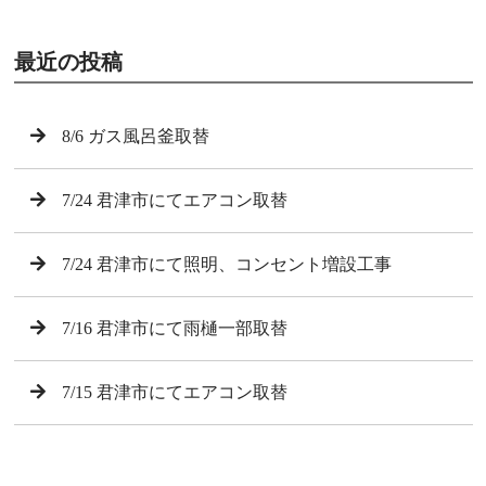
最近の投稿
8/6 ガス風呂釜取替
7/24 君津市にてエアコン取替
7/24 君津市にて照明、コンセント増設工事
7/16 君津市にて雨樋一部取替
7/15 君津市にてエアコン取替