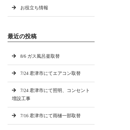
お役立ち情報
最近の投稿
8/6 ガス風呂釜取替
7/24 君津市にてエアコン取替
7/24 君津市にて照明、コンセント
増設工事
7/16 君津市にて雨樋一部取替