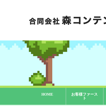
HOME
お客様ファース
ト