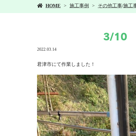
HOME
施工事例
その他工事
/
施工
3/1
2022.03.14
君津市にて作業しました！