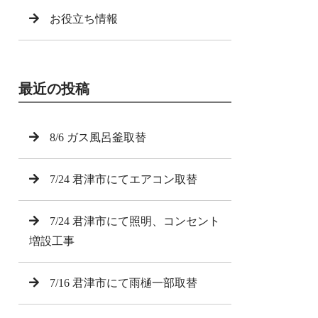
お役立ち情報
最近の投稿
8/6 ガス風呂釜取替
7/24 君津市にてエアコン取替
7/24 君津市にて照明、コンセント
増設工事
7/16 君津市にて雨樋一部取替