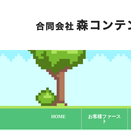
HOME
お客様ファース
ト