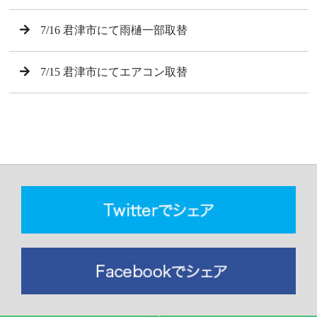
7/16 君津市にて雨樋一部取替
7/15 君津市にてエアコン取替