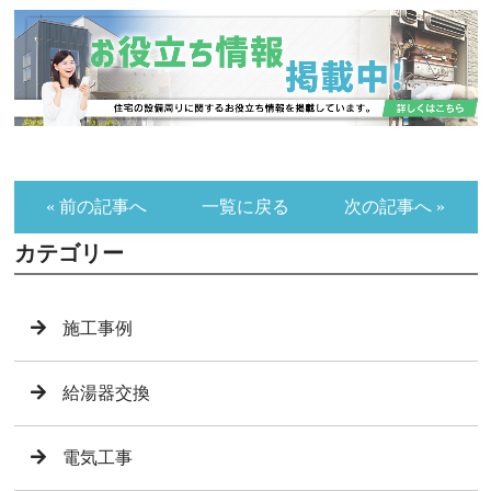
« 前の記事へ
一覧に戻る
次の記事へ »
カテゴリー
施工事例
給湯器交換
電気工事