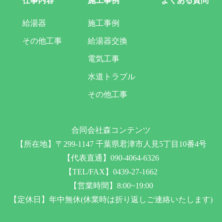
仕事内容
施工事例
よくある質問
給湯器
施工事例
その他工事
給湯器交換
電気工事
水道トラブル
その他工事
合同会社森コンテンツ
【所在地】〒299-1147 千葉県君津市人見5丁目10番4号
【代表直通】090-4064-6326
【TEL/FAX】0439-27-1662
【営業時間】8:00~19:00
【定休日】年中無休(休業時は折り返しご連絡いたします)