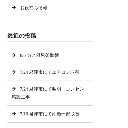
お役立ち情報
最近の投稿
8/6 ガス風呂釜取替
7/24 君津市にてエアコン取替
7/24 君津市にて照明、コンセント
増設工事
7/16 君津市にて雨樋一部取替