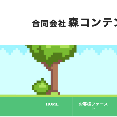
HOME
お客様ファース
ト