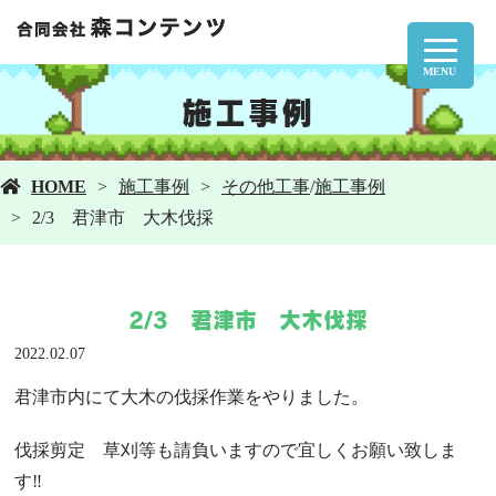
MENU
施工事例
HOME
施工事例
その他工事
/
施工事例
2/3 君津市 大木伐採
2/3 君津市 大木伐採
2022.02.07
君津市内にて大木の伐採作業をやりました。
伐採剪定 草刈等も請負いますので宜しくお願い致しま
す‼︎