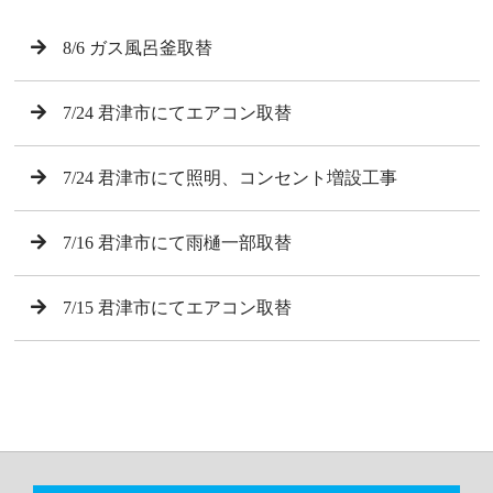
8/6 ガス風呂釜取替
7/24 君津市にてエアコン取替
7/24 君津市にて照明、コンセント増設工事
7/16 君津市にて雨樋一部取替
7/15 君津市にてエアコン取替