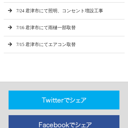
7/24 君津市にて照明、コンセント増設工事
7/16 君津市にて雨樋一部取替
7/15 君津市にてエアコン取替