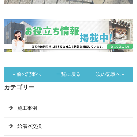
« 前の記事へ
一覧に戻る
次の記事へ »
カテゴリー
施工事例
給湯器交換