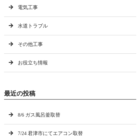
電気工事
水道トラブル
その他工事
お役立ち情報
最近の投稿
8/6 ガス風呂釜取替
7/24 君津市にてエアコン取替