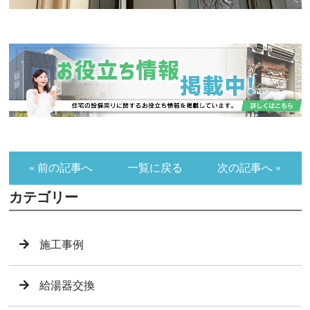
« 前の記事へ
一覧に戻る
次の記事へ »
カテゴリー
施工事例
給湯器交換