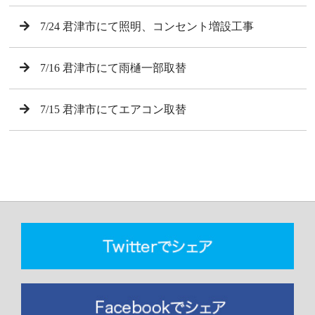
7/24 君津市にて照明、コンセント増設工事
7/16 君津市にて雨樋一部取替
7/15 君津市にてエアコン取替