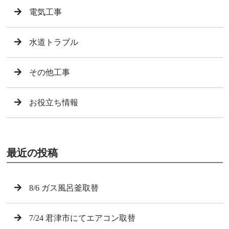
電気工事
水道トラブル
その他工事
お役立ち情報
最近の投稿
8/6 ガス風呂釜取替
7/24 君津市にてエアコン取替