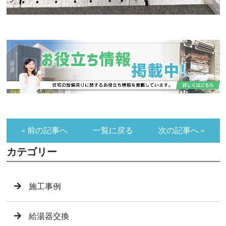
« 前の記事へ
一覧に戻る
次の記事へ »
カテゴリー
施工事例
給湯器交換