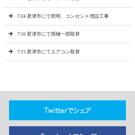
7/24 君津市にて照明、コンセント増設工事
7/16 君津市にて雨樋一部取替
7/15 君津市にてエアコン取替