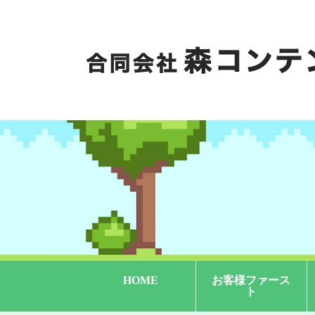
HOME
お客様ファース
ト