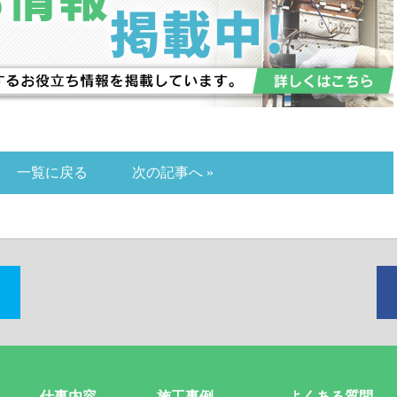
一覧に戻る
次の記事へ »
仕事内容
施工事例
よくある質問