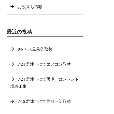
お役立ち情報
最近の投稿
8/6 ガス風呂釜取替
7/24 君津市にてエアコン取替
7/24 君津市にて照明、コンセント
増設工事
7/16 君津市にて雨樋一部取替