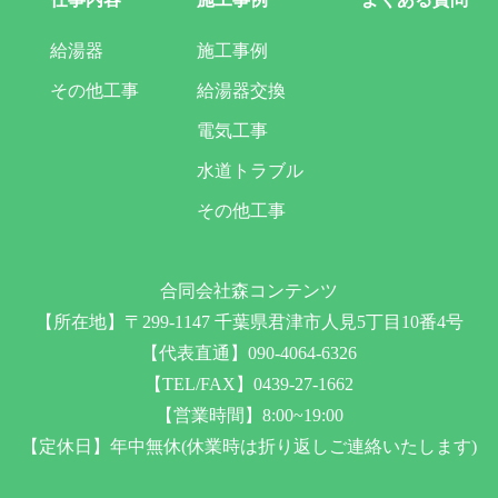
給湯器
施工事例
その他工事
給湯器交換
電気工事
水道トラブル
その他工事
合同会社森コンテンツ
【所在地】〒299-1147 千葉県君津市人見5丁目10番4号
【代表直通】090-4064-6326
【TEL/FAX】0439-27-1662
【営業時間】8:00~19:00
【定休日】年中無休(休業時は折り返しご連絡いたします)