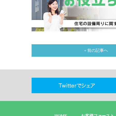
« 前の記事へ
HOME
お客様ファースト