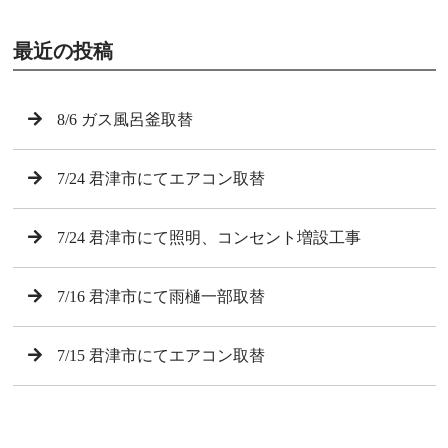
最近の投稿
8/6 ガス風呂釜取替
7/24 君津市にてエアコン取替
7/24 君津市にて照明、コンセント増設工事
7/16 君津市にて雨樋一部取替
7/15 君津市にてエアコン取替