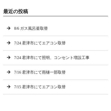
最近の投稿
8/6 ガス風呂釜取替
7/24 君津市にてエアコン取替
7/24 君津市にて照明、コンセント増設工事
7/16 君津市にて雨樋一部取替
7/15 君津市にてエアコン取替