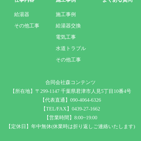
給湯器
施工事例
その他工事
給湯器交換
電気工事
水道トラブル
その他工事
合同会社森コンテンツ
【所在地】〒299-1147 千葉県君津市人見5丁目10番4号
【代表直通】090-4064-6326
【TEL/FAX】0439-27-1662
【営業時間】8:00~19:00
【定休日】年中無休(休業時は折り返しご連絡いたします)