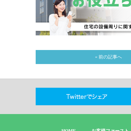
« 前の記事へ
HOME
お客様ファースト