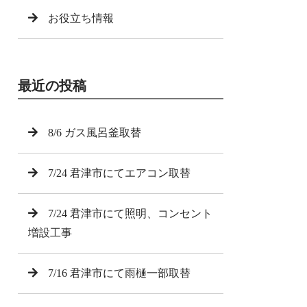
お役立ち情報
最近の投稿
8/6 ガス風呂釜取替
7/24 君津市にてエアコン取替
7/24 君津市にて照明、コンセント
増設工事
7/16 君津市にて雨樋一部取替