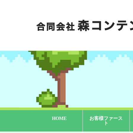
HOME
お客様ファース
ト