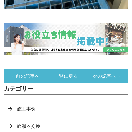
« 前の記事へ
一覧に戻る
次の記事へ »
カテゴリー
施工事例
給湯器交換