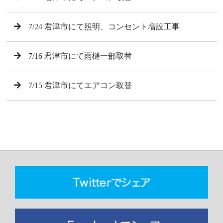
7/24 君津市にて照明、コンセント増設工事
7/16 君津市にて雨樋一部取替
7/15 君津市にてエアコン取替