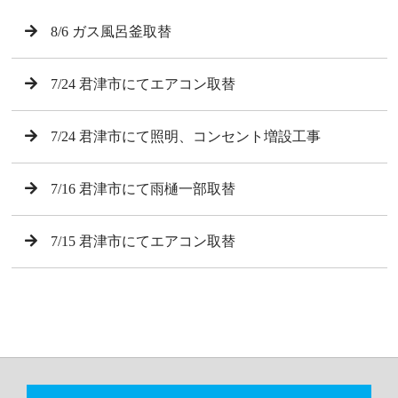
8/6 ガス風呂釜取替
7/24 君津市にてエアコン取替
7/24 君津市にて照明、コンセント増設工事
7/16 君津市にて雨樋一部取替
7/15 君津市にてエアコン取替