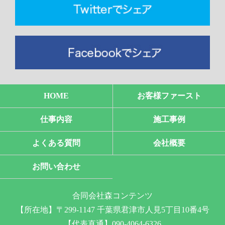
HOME
お客様ファースト
仕事内容
施工事例
よくある質問
会社概要
お問い合わせ
合同会社森コンテンツ
【所在地】〒299-1147 千葉県君津市人見5丁目10番4号
【代表直通】090-4064-6326