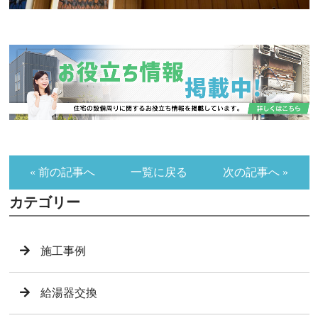
« 前の記事へ
一覧に戻る
次の記事へ »
カテゴリー
施工事例
給湯器交換