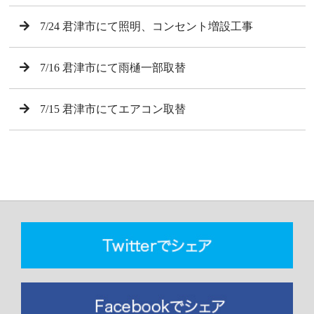
7/24 君津市にて照明、コンセント増設工事
7/16 君津市にて雨樋一部取替
7/15 君津市にてエアコン取替