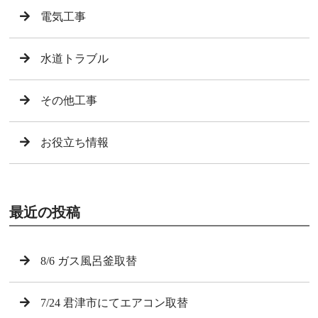
電気工事
水道トラブル
その他工事
お役立ち情報
最近の投稿
8/6 ガス風呂釜取替
7/24 君津市にてエアコン取替