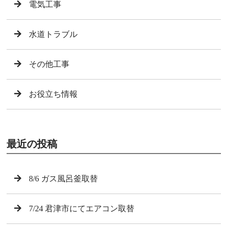
電気工事
水道トラブル
その他工事
お役立ち情報
最近の投稿
8/6 ガス風呂釜取替
7/24 君津市にてエアコン取替