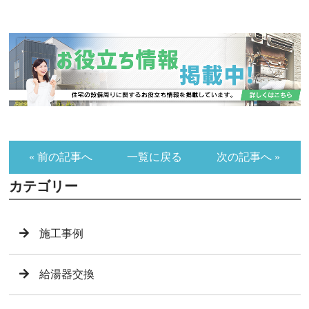
« 前の記事へ
一覧に戻る
次の記事へ »
カテゴリー
施工事例
給湯器交換