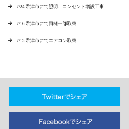
7/24 君津市にて照明、コンセント増設工事
7/16 君津市にて雨樋一部取替
7/15 君津市にてエアコン取替