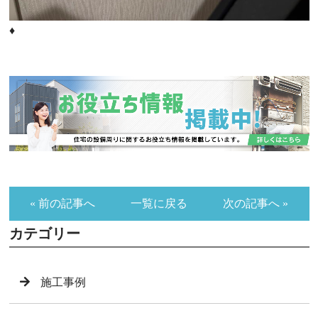
♦
« 前の記事へ
一覧に戻る
次の記事へ »
カテゴリー
施工事例