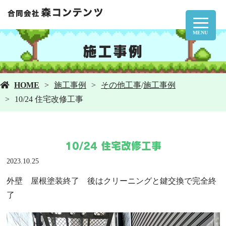
MENU
施工事例
HOME
施工事例
その他工事
/
施工事例
10/24 住宅改修工事
10/24 住宅改修工事
2023.10.25
外壁 屋根塗装終了 後はクリーニングと鍵交換で完全終
了