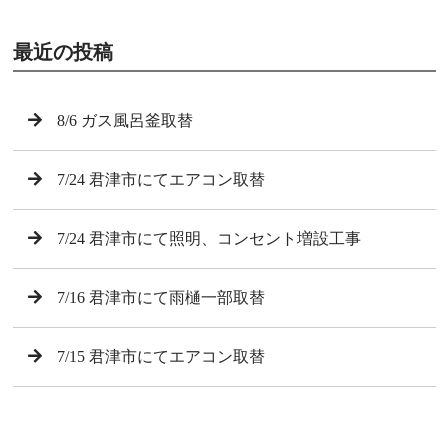
最近の投稿
8/6 ガス風呂釜取替
7/24 君津市にてエアコン取替
7/24 君津市にて照明、コンセント増設工事
7/16 君津市にて雨樋一部取替
7/15 君津市にてエアコン取替