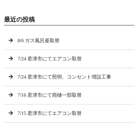
最近の投稿
8/6 ガス風呂釜取替
7/24 君津市にてエアコン取替
7/24 君津市にて照明、コンセント増設工事
7/16 君津市にて雨樋一部取替
7/15 君津市にてエアコン取替