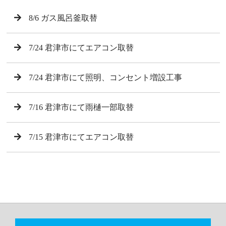
8/6 ガス風呂釜取替
7/24 君津市にてエアコン取替
7/24 君津市にて照明、コンセント増設工事
7/16 君津市にて雨樋一部取替
7/15 君津市にてエアコン取替