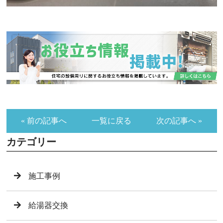
« 前の記事へ
一覧に戻る
次の記事へ »
カテゴリー
施工事例
給湯器交換