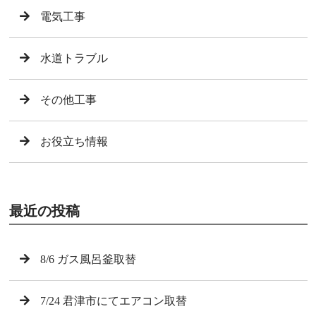
電気工事
水道トラブル
その他工事
お役立ち情報
最近の投稿
8/6 ガス風呂釜取替
7/24 君津市にてエアコン取替