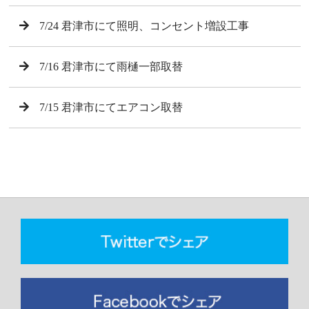
7/24 君津市にて照明、コンセント増設工事
7/16 君津市にて雨樋一部取替
7/15 君津市にてエアコン取替