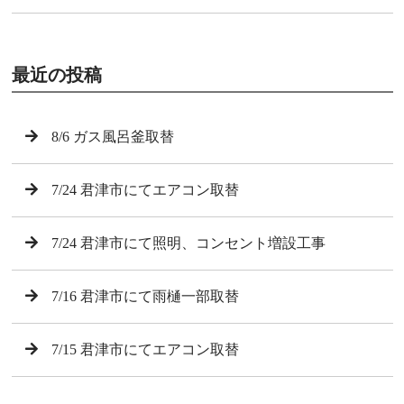
最近の投稿
8/6 ガス風呂釜取替
7/24 君津市にてエアコン取替
7/24 君津市にて照明、コンセント増設工事
7/16 君津市にて雨樋一部取替
7/15 君津市にてエアコン取替